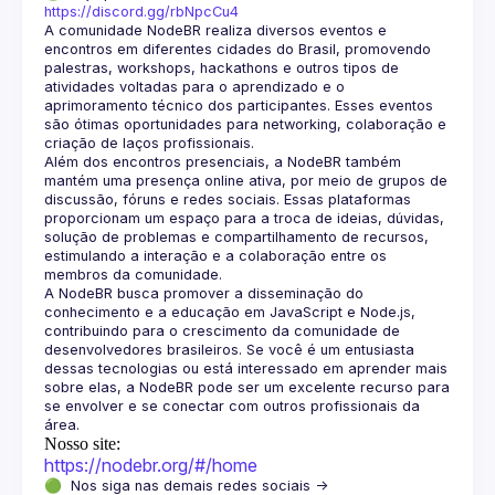
https://discord.gg/rbNpcCu4
A comunidade NodeBR realiza diversos eventos e 
encontros em diferentes cidades do Brasil, promovendo 
palestras, workshops, hackathons e outros tipos de 
atividades voltadas para o aprendizado e o 
aprimoramento técnico dos participantes. Esses eventos 
são ótimas oportunidades para networking, colaboração e 
Além dos encontros presenciais, a NodeBR também 
mantém uma presença online ativa, por meio de grupos de 
discussão, fóruns e redes sociais. Essas plataformas 
proporcionam um espaço para a troca de ideias, dúvidas, 
solução de problemas e compartilhamento de recursos, 
estimulando a interação e a colaboração entre os 
A NodeBR busca promover a disseminação do 
conhecimento e a educação em JavaScript e Node.js, 
contribuindo para o crescimento da comunidade de 
desenvolvedores brasileiros. Se você é um entusiasta 
dessas tecnologias ou está interessado em aprender mais 
sobre elas, a NodeBR pode ser um excelente recurso para 
se envolver e se conectar com outros profissionais da 
Nosso site:
https://nodebr.org/#/home
🟢  Nos siga nas demais redes sociais -> 