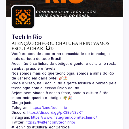
Guilds
Tech In Rio
ATENÇÃO CHEGOU CHATUBA HEIN! VAMOS
ESCULACHAR! 💥✨
Você acabou de aportar na comunidade de tecnologia 
Aqui, não é só linhas de código, é gente, é cultura, é rock, 
Nós somos mais do que tecnologia, somos a alma do Rio 
Pega a visão, na Tech In Rio a gente mistura a paixão pela 
Sejam bem-vindes à nossa festa, onde a cultura é tão 
Telegram: 
https://t.me/techinrio
Discord: 
https://discord.gg/pXSEeNSvKT
Instagram: 
https://www.instagram.com/techinrio/
Twitter: 
https://twitter.com/techinrio/