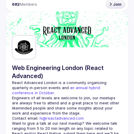
602
Members
Join
Web Engineering London (React
Advanced)
React Advanced London
 is a community organizing 
quarterly in-person events and 
an annual hybrid 
conference in October
.
Engineers of all levels are welcome to join, our meetups 
are always free to attend and a great place to meet other 
likeminded people and share some insights about your 
Contact email: 
hi@reactadvanced.com
Want to give a talk at our next meetup?
 We welcome talk 
ranging from 5 to 20 min length on any topic related to 
React and/or React Native, submit them here and we'll be 