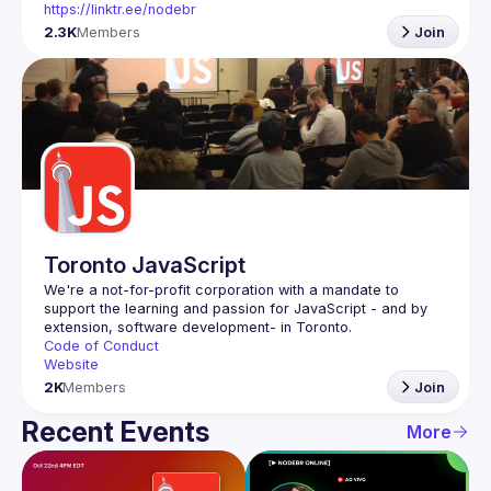
https://linktr.ee/nodebr
2.3K
Members
Join
Toronto JavaScript
We're a not-for-profit corporation with a mandate to 
support the learning and passion for JavaScript - and by 
Code of Conduct
Website
2K
Members
Join
Recent Events
More