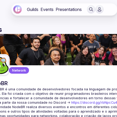
Guilds
Events
Presentations
s
Network
eBR
BR é uma comunidade de desenvolvedores focada na linguagem de pro
. Ela foi criada com o objetivo de reunir programadores brasileiros int
a parte da nossa comunidade no Discord ->
https://discord.gg/rbNpcCu
idade NodeBR realiza diversos eventos e encontros em diferentes cida
ons e outros tipos de atividades voltadas para o aprendizado e o aprim