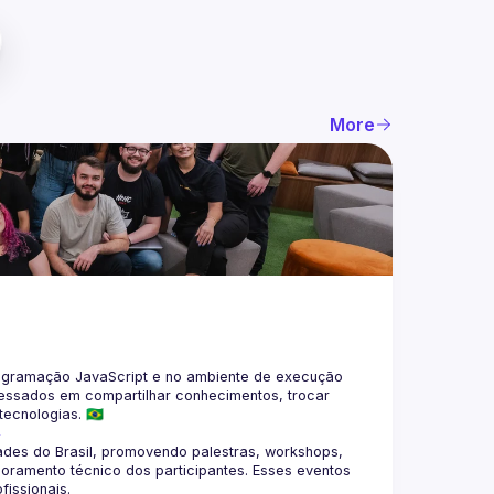
More
gramação JavaScript e no ambiente de execução 
eressados em compartilhar conhecimentos, trocar 
4
des do Brasil, promovendo palestras, workshops, 
oramento técnico dos participantes. Esses eventos 