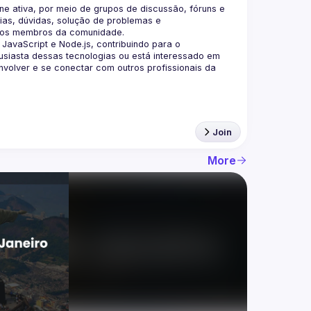
 ativa, por meio de grupos de discussão, fóruns e 
as, dúvidas, solução de problemas e 
aScript e Node.js, contribuindo para o 
siasta dessas tecnologias ou está interessado em 
olver e se conectar com outros profissionais da 
Join
More