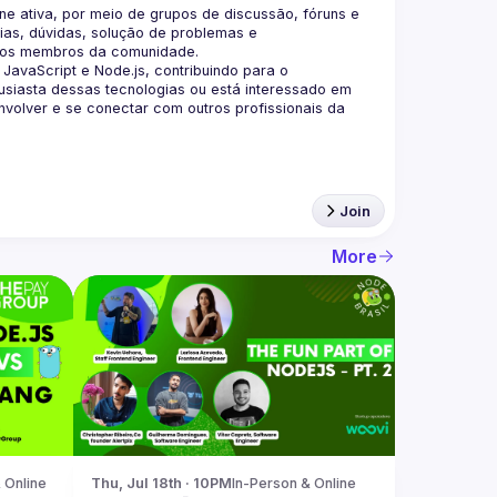
 ativa, por meio de grupos de discussão, fóruns e 
as, dúvidas, solução de problemas e 
aScript e Node.js, contribuindo para o 
siasta dessas tecnologias ou está interessado em 
olver e se conectar com outros profissionais da 
Join
More
 Online
Thu, Jul 18th · 10PM
In-Person & Online