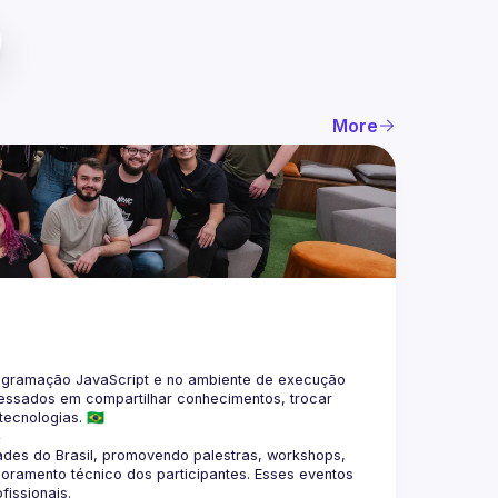
More
gramação JavaScript e no ambiente de execução 
eressados em compartilhar conhecimentos, trocar 
4
des do Brasil, promovendo palestras, workshops, 
oramento técnico dos participantes. Esses eventos 