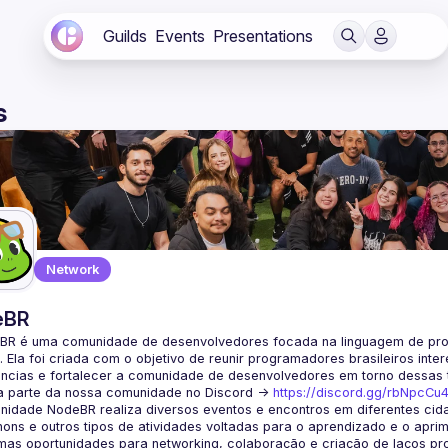
Guilds
Events
Presentations
s
Network
eBR
BR é uma comunidade de desenvolvedores focada na linguagem de pro
. Ela foi criada com o objetivo de reunir programadores brasileiros int
a parte da nossa comunidade no Discord ->
https://discord.gg/rbNpcCu
idade NodeBR realiza diversos eventos e encontros em diferentes cida
ons e outros tipos de atividades voltadas para o aprendizado e o aprim