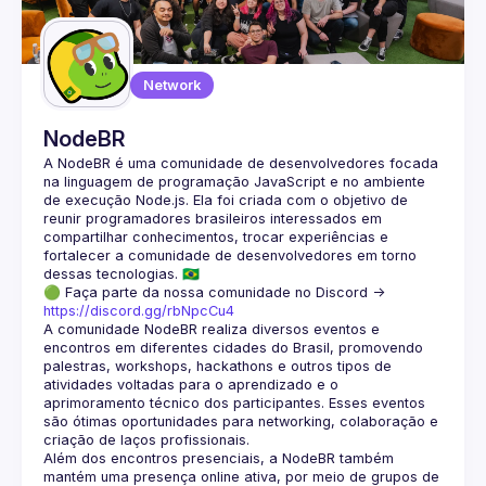
Network
NodeBR
A NodeBR é uma comunidade de desenvolvedores focada 
na linguagem de programação JavaScript e no ambiente 
de execução Node.js. Ela foi criada com o objetivo de 
reunir programadores brasileiros interessados em 
compartilhar conhecimentos, trocar experiências e 
fortalecer a comunidade de desenvolvedores em torno 
🟢 Faça parte da nossa comunidade no Discord ->
https://discord.gg/rbNpcCu4
A comunidade NodeBR realiza diversos eventos e 
encontros em diferentes cidades do Brasil, promovendo 
palestras, workshops, hackathons e outros tipos de 
atividades voltadas para o aprendizado e o 
aprimoramento técnico dos participantes. Esses eventos 
são ótimas oportunidades para networking, colaboração e 
Além dos encontros presenciais, a NodeBR também 
mantém uma presença online ativa, por meio de grupos de 