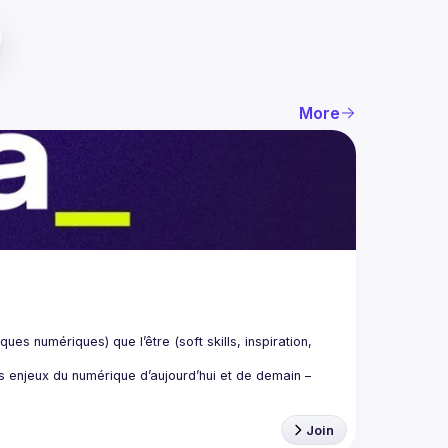
More
tiques numériques) que l’
être
 (soft skills, inspiration, 
ds enjeux du numérique d’aujourd’hui et de demain – 
Join