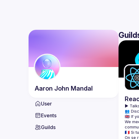
Guild
Aaron John
Mandal
Reac
User
▶️ 
Talks
👥 Disc
Events
We meet
Guilds
On se r