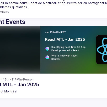
dir la communauté React de Montréal, et de s'entraider en partageant nos
mbers
t Events
n 15th · 11PM
In-Person
t MTL - Jan 2025
ct Montréal