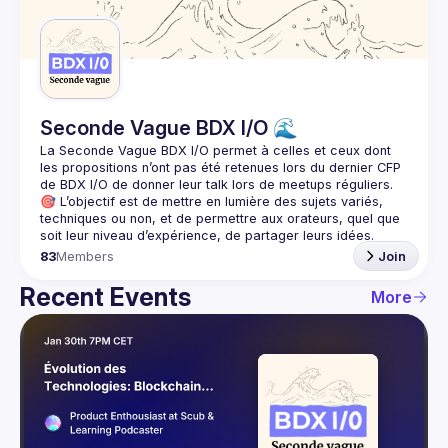
Guilds
Seconde Vague BDX I/O 🌊
La Seconde Vague BDX I/O
 permet à celles et ceux dont 
les propositions n’ont pas été retenues lors du dernier CFP 
de BDX I/O de donner leur talk lors de meetups réguliers.
🎯 L’objectif est de mettre en lumière des sujets variés, 
techniques ou non, et de permettre aux orateurs, quel que 
83
Members
Join
Recent Events
More