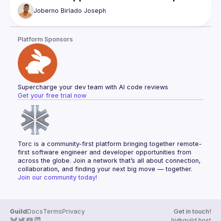
Joberno Birlado
Joseph
Platform Sponsors
Supercharge your dev team with AI code reviews
Get your free trial now
Torc is a community-first platform bringing together remote-
first software engineer and developer opportunities from 
across the globe. Join a network that’s all about connection, 
collaboration, and finding your next big move — together.
Join our community today!
Guild
Docs
Terms
Privacy
Get in touch!
hi@guild.host