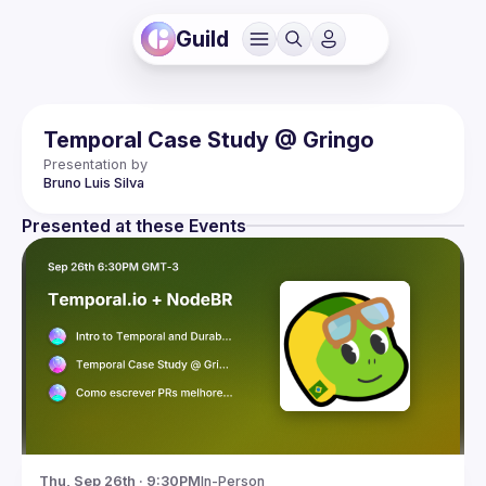
Guild
Temporal Case Study @ Gringo
Presentation by
Bruno Luis
Silva
Presented at these Events
Thu, Sep 26th · 9:30PM
In-Person