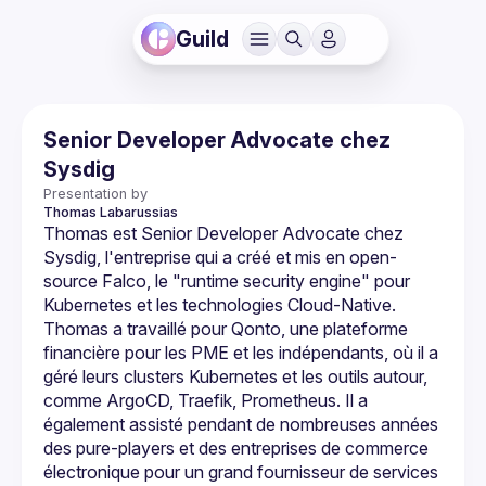
Guild
Senior Developer Advocate chez
Sysdig
Presentation by
Thomas
Labarussias
Thomas est Senior Developer Advocate chez 
Sysdig, l'entreprise qui a créé et mis en open-
source Falco, le "runtime security engine" pour 
Kubernetes et les technologies Cloud-Native. 
Thomas a travaillé pour Qonto, une plateforme 
financière pour les PME et les indépendants, où il a 
géré leurs clusters Kubernetes et les outils autour, 
comme ArgoCD, Traefik, Prometheus. Il a 
également assisté pendant de nombreuses années 
des pure-players et des entreprises de commerce 
électronique pour un grand fournisseur de services 