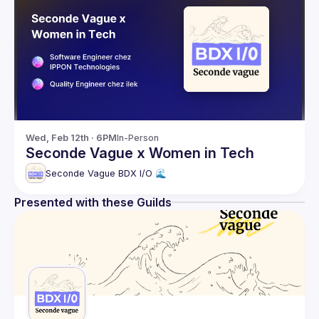
Wed, Feb 12th · 6PM
In-Person
Seconde Vague x Women in Tech
Seconde Vague BDX I/O 🌊
Presented with these Guilds