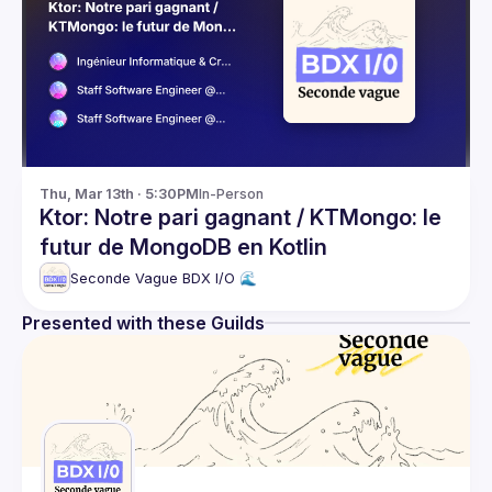
Thu, Mar 13th · 5:30PM
In-Person
Ktor: Notre pari gagnant / KTMongo: le
futur de MongoDB en Kotlin
Seconde Vague BDX I/O 🌊
Presented with these Guilds