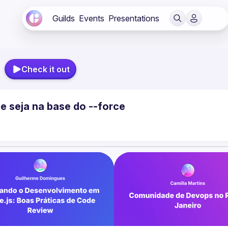
Guilds
Events
Presentations
Check it out
e seja na base do --force