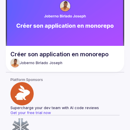
Créer son application en monorepo
Joberno Birlado
Joseph
Platform Sponsors
Supercharge your dev team with AI code reviews
Get your free trial now