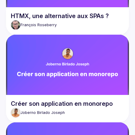
HTMX, une alternative aux SPAs ?
François
Roseberry
Créer son application en monorepo
Joberno Birlado
Joseph