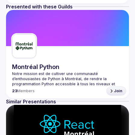
Presented with these Guilds
Montréal Python
Notre mission est de cultiver une communauté 
d’enthousiastes de Python à Montréal, de rendre la 
programmation Python accessible à tous les niveaux et 
d’intégrer la responsabilité sociale dans toutes nos 
23
Members
Join
Similar Presentations