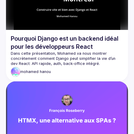
Pourquoi Django est un backend idéal
pour les développeurs React
Dans cette présentation, Mohamed va nous montrer 
concrètement comment Django peut simplifier la vie d’un 
Au programme: démo + des exemples pratiques orientés 
mohamed
hanou