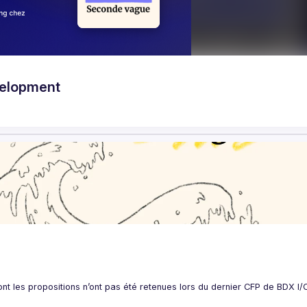
velopment
nt les propositions n’ont pas été retenues lors du dernier CFP de BDX I/O