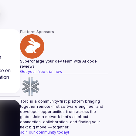
Platform Sponsors
 
Supercharge your dev team with AI code 
reviews
e en 
Get your free trial now
tion 
Torc is a community-first platform bringing 
together remote-first software engineer and 
developer opportunities from across the 
globe. Join a network that’s all about 
connection, collaboration, and finding your 
next big move — together.
Join our community today!