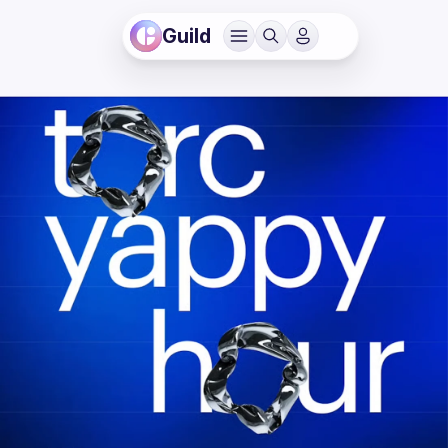
Guild