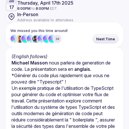
Thursday, April 17th 2025
APR
17
6:00PM
to
8:00PM
EDT
In-Person
Address available to attendees
We missed you this time around!
Next Time
24
(English follows)
Michael Masson
 nous parlera de generation de 
code. La présentation sera en 
anglais
.
*Générer du code plus rapidement que vous ne 
pouvez dire "Typescript" !
Un exemple pratique de l'utilisation de TypeScript 
pour générer du code et optimiser votre flux de 
travail. Cette présentation explore comment 
l'utilisation du système de types TypeScript et des 
outils modernes de génération de code peut 
réduire considérablement la " boilerplate ", assurer 
la sécurité des types dans l'ensemble de votre pile 