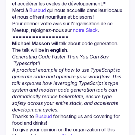
et accélérer les cycles de développement.*
Merci à 
Busbud
 qui nous accueille dans leur locaux 
et nous offrent nourriture et boissons!
Pour donner votre avis sur l’organisation de ce 
Meetup, rejoignez-nous sur 
notre Slack
.
Michael Masson
 will talk about code generation. 
The talk will be in 
english
.
Generating Code Faster Than You Can Say 
'Typescript'!
A practical example of how to use TypeScript to 
generate code and optimize your workflow. This 
talk explores how leveraging TypeScript's type 
system and modern code generation tools can 
dramatically reduce boilerplate, ensure type 
safety across your entire stack, and accelerate 
development cycles.
Thanks to 
Busbud
 for hosting us and covering for 
food and drinks!
To give your opinion on the organization of this 