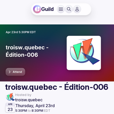
Guild
troisw.quebec - Édition-006
Hosted by
troisw.quebec
Thursday, April 23rd
APR
23
5:30PM
to
8:30PM
EDT