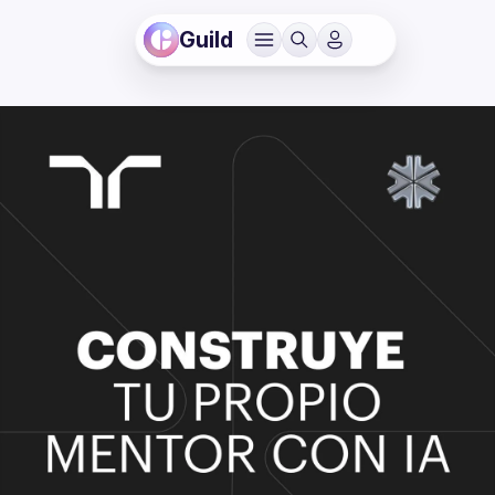
Guild