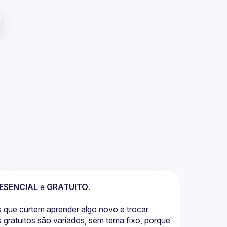
ESENCIAL
 e 
GRATUITO
.
que curtem aprender algo novo e trocar 
gratuitos são variados, sem tema fixo, porque 