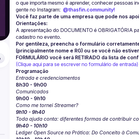
o que importa mesmo é aprender, conhecer pessoas incrí
gente no Instagram:  
@thasfin.community!
Você faz parte de uma empresa que pode nos apoi
Orientações:
A apresentação do DOCUMENTO é OBRIGATÓRIA para a
Por gentileza, preencha o formulário corretament
(principalmente nome e RG) ou se você não estiver 
FORMULÁRIO você será RETIRADO da lista de conf
e
(Clique aqui para se escrever no formulário de entrada)
Programação
Entrada e credenciamentos
8h30 - 9h00
Comunicados
9h00 - 9h10
Como me tornei Streamer?
9h10 - 9h40
Toda ajuda conta: diferentes formas de contribuir 
9h40 - 10h10
Ledger Open Source na Prática: Do Conceito à Com