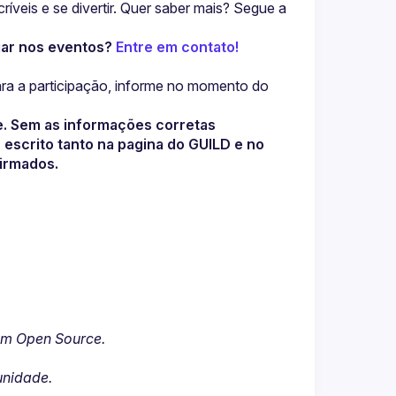
veis e se divertir. Quer saber mais? Segue a 
ar nos eventos? 
Entre em contato!
 participação, informe no momento do 
e. Sem as informações corretas 
escrito tanto na pagina do GUILD e no 
irmados.
com Open Source.
unidade.