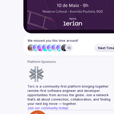
We missed you this time around!
Next Tim
55
Platform Sponsors
Torc is a community-first platform bringing together 
remote-first software engineer and developer 
opportunities from across the globe. Join a network 
that’s all about connection, collaboration, and finding 
your next big move — together.
Join our community today!