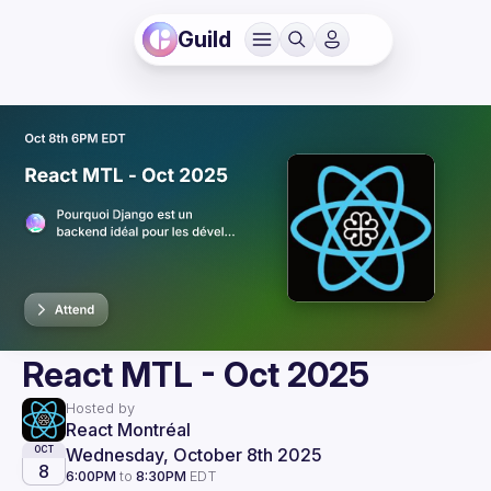
Guild
React MTL - Oct 2025
Hosted by
React Montréal
Wednesday, October 8th 2025
OCT
8
6:00PM
to
8:30PM
EDT