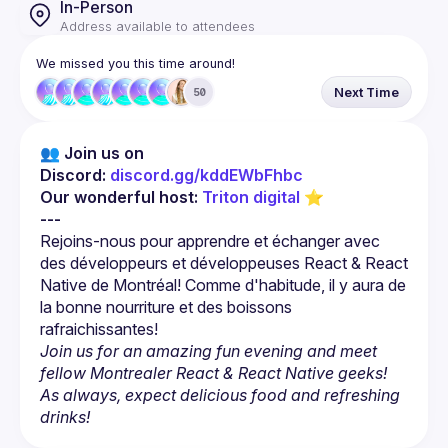
In-Person
Address available to attendees
We missed you this time around!
Next Time
50
👥 Join us on 
Discord: 
discord.gg/kddEWbFhbc
Our wonderful host: 
Triton digital
 ⭐
---
Rejoins-nous pour apprendre et échanger avec 
des développeurs et développeuses React & React 
Native de Montréal! Comme d'habitude, il y aura de 
la bonne nourriture et des boissons 
Join us for an amazing fun evening and meet 
fellow Montrealer React & React Native geeks! 
As always, expect delicious food and refreshing 
drinks!