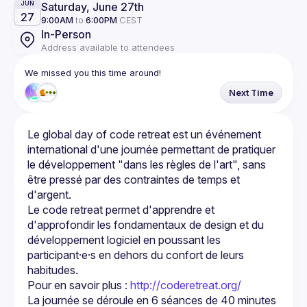
Saturday, June 27th
JUN
27
9:00AM
to
6:00PM
CEST
In-Person
Address available to attendees
We missed you this time around!
Next Time
Le global day of code retreat est un événement 
international d'une journée permettant de pratiquer 
le développement "dans les règles de l'art", sans 
être pressé par des contraintes de temps et 
Le code retreat permet d'apprendre et 
d'approfondir les fondamentaux de design et du 
développement logiciel en poussant les 
participant·e·s en dehors du confort de leurs 
Pour en savoir plus : 
http://coderetreat.org/
La journée se déroule en 6 séances de 40 minutes 